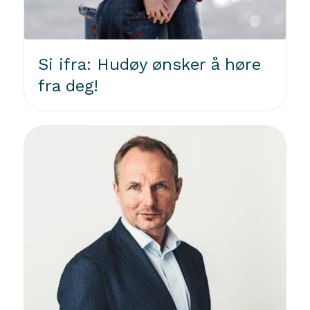
Si ifra: Hudøy ønsker å høre
fra deg!