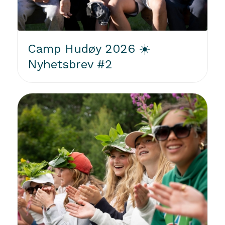
Camp Hudøy 2026 ☀️
Nyhetsbrev #2