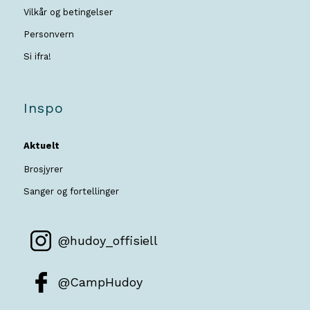
Vilkår og betingelser
Personvern
Si ifra!
Inspo
Aktuelt
Brosjyrer
Sanger og fortellinger
@hudoy_offisiell
@CampHudoy