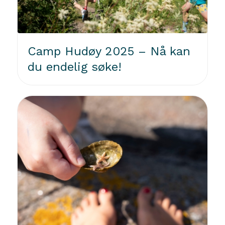
Camp Hudøy 2025 – Nå kan
du endelig søke!