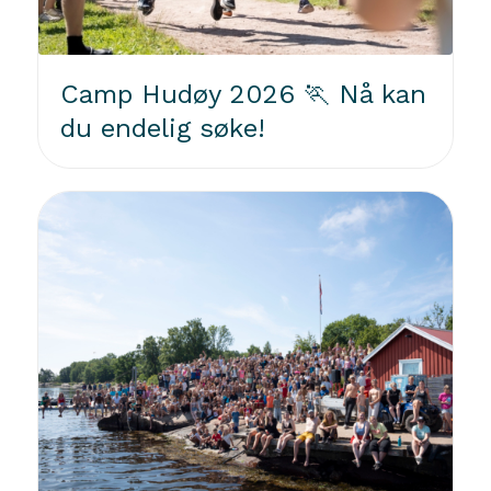
Camp Hudøy 2026 🏃 Nå kan
du endelig søke!