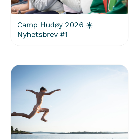
Camp Hudøy 2026 ☀️
Nyhetsbrev #1