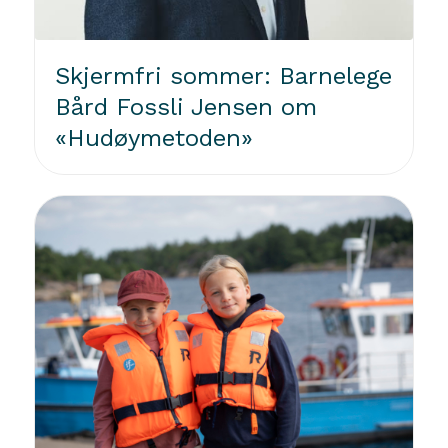
Skjermfri sommer: Barnelege
Bård Fossli Jensen om
«Hudøymetoden»