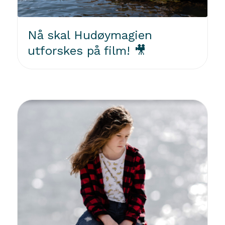
Nå skal Hudøymagien
utforskes på film! 🎥