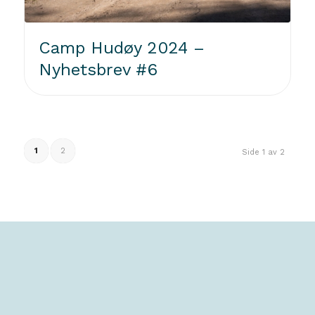
Camp Hudøy 2024 –
Nyhetsbrev #6
1
2
Side 1 av 2