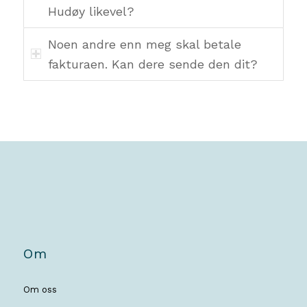
Hudøy likevel?
Noen andre enn meg skal betale
fakturaen. Kan dere sende den dit?
Om
Om oss