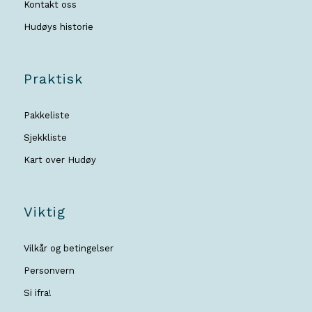
Kontakt oss
Hudøys historie
Praktisk
Pakkeliste
Sjekkliste
Kart over Hudøy
Viktig
Vilkår og betingelser
Personvern
Si ifra!