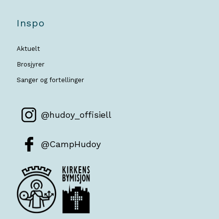
Inspo
Aktuelt
Brosjyrer
Sanger og fortellinger
@hudoy_offisiell
@CampHudoy