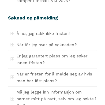
kamper i fotball-VM 2026?
Søknad og påmelding
Å nei, jeg rakk ikke fristen!
Når får jeg svar på søknaden?
Er jeg garantert plass om jeg søker
innen fristen?
Når er fristen for å melde seg av hvis
man har fått plass?
Må jeg legge inn informasjon om
barnet mitt på nytt, selv om jeg søkte i