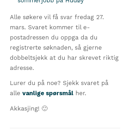
sommerjobb på Hudøy
Alle søkere vil få svar fredag 27.
mars. Svaret kommer til e-
postadressen du oppga da du
registrerte søknaden, så gjerne
dobbeltsjekk at du har skrevet riktig
adresse.
Lurer du på noe? Sjekk svaret på
alle
vanlige spørsmål
her.
Akkasjing! 🙂