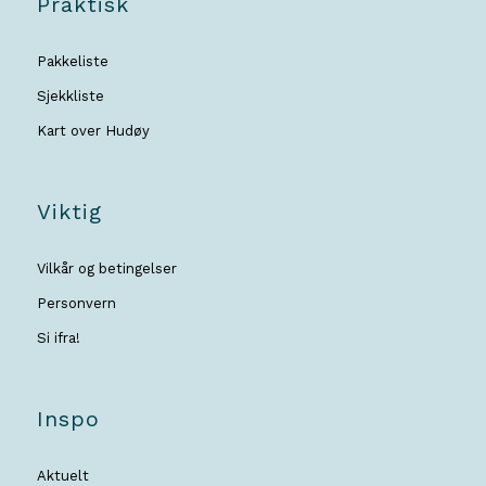
Praktisk
Pakkeliste
Sjekkliste
Kart over Hudøy
Viktig
Vilkår og betingelser
Personvern
Si ifra!
Inspo
Aktuelt