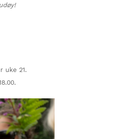
udøy!
r uke 21.
18.00.