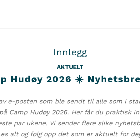
Innlegg
AKTUELT
p Hudøy 2026 ☀️ Nyhetsbre
av e-posten som ble sendt til alle som i sta
 på Camp Hudøy 2026. Her får du praktisk i
este par ukene. Vi sender flere slike nyhetsb
s alt og følg opp det som er aktuelt for deg