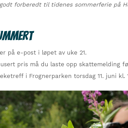
 godt forberedt til tidenes sommerferie på H
UMMERT
 på e-post i løpet av uke 21.
usert pris må du laste opp skattemelding fø
eketreff i Frognerparken torsdag 11. juni kl. 