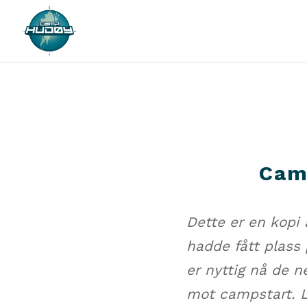
Cam
Dette er en kopi 
hadde fått plass
er nyttig nå de n
mot campstart. Le