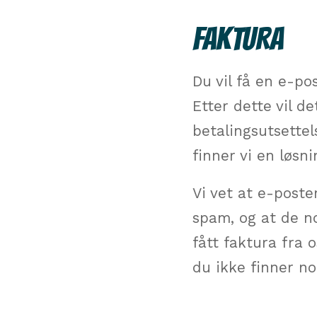
FAKTURA
Du vil få en e-po
Etter dette vil d
betalingsutsettel
finner vi en løs
Vi vet at e-poste
spam, og at de n
fått faktura fra
du ikke finner no