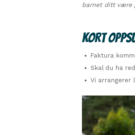
barnet ditt være
KORT OPPS
Faktura kommer
Skal du ha red
Vi arrangerer l