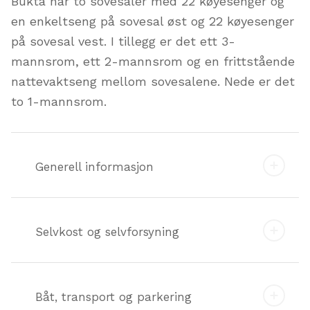
Bukta har to sovesaler med 22 køyesenger og
en enkeltseng på sovesal øst og 22 køyesenger
på sovesal vest. I tillegg er det ett 3-
mannsrom, ett 2-mannsrom og en frittstående
nattevaktseng mellom sovesalene. Nede er det
to 1-mannsrom.
Generell informasjon
Selvkost og selvforsyning
Båt, transport og parkering