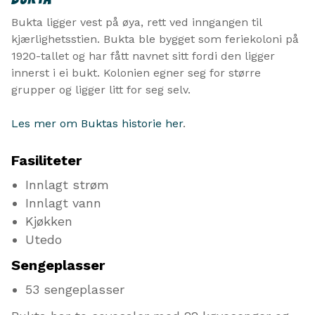
Bukta ligger vest på øya, rett ved inngangen til
kjærlighetsstien. Bukta ble bygget som feriekoloni på
1920-tallet og har fått navnet sitt fordi den ligger
innerst i ei bukt. Kolonien egner seg for større
grupper og ligger litt for seg selv.
Les mer om Buktas historie her
.
Fasiliteter
Innlagt strøm
Innlagt vann
Kjøkken
Utedo
Sengeplasser
53 sengeplasser