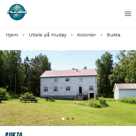
Hjem
Utleie på Hudøy
Kolonier
Bukta
>
>
>
Bukta