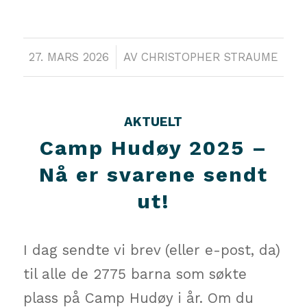
/
27. MARS 2026
AV
CHRISTOPHER STRAUME
AKTUELT
Camp Hudøy 2025 –
Nå er svarene sendt
ut!
I dag sendte vi brev (eller e-post, da)
til alle de 2775 barna som søkte
plass på Camp Hudøy i år. Om du