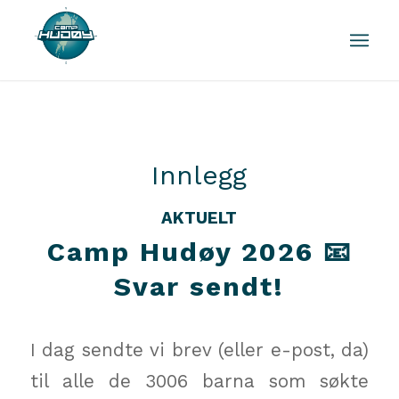
Innlegg
AKTUELT
Camp Hudøy 2026 📧
Svar sendt!
I dag sendte vi brev (eller e-post, da)
til alle de 3006 barna som søkte