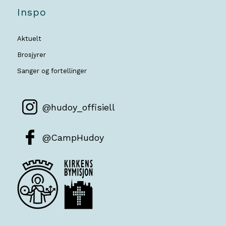
Inspo
Aktuelt
Brosjyrer
Sanger og fortellinger
@hudoy_offisiell
@CampHudoy