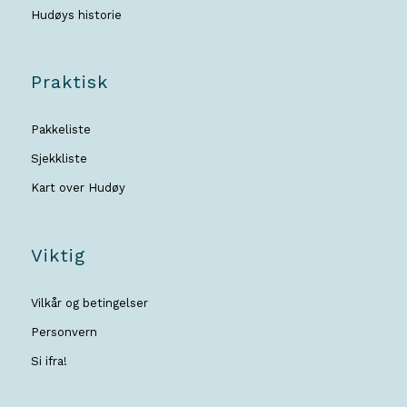
Hudøys historie
Praktisk
Pakkeliste
Sjekkliste
Kart over Hudøy
Viktig
Vilkår og betingelser
Personvern
Si ifra!