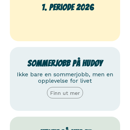
1. periode 2026
0
days
Sommerjobb på Hudøy
Ikke bare en sommerjobb, men en
opplevelse for livet
Finn ut mer