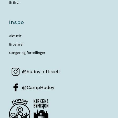
Si ifra!
Inspo
Aktuelt
Brosjyrer
Sanger og fortellinger
@hudoy_offisiell
@CampHudoy